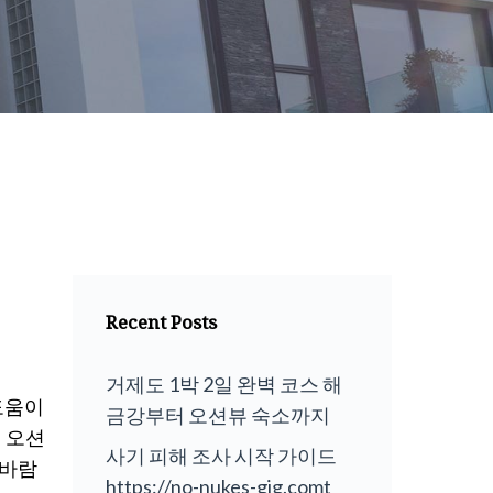
Recent Posts
거제도 1박 2일 완벽 코스 해
도움이
금강부터 오션뷰 숙소까지
 오션
사기 피해 조사 시작 가이드
 바람
https://no-nukes-gig.comt