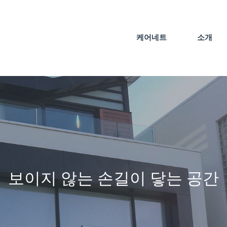
케어네트
소개
보이지 않는 손길이 닿는 공간