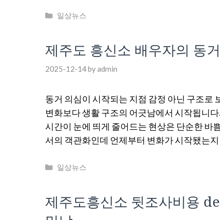
Categories
일상뉴스
제주도 흥신소 배우자의 동거 
2025-12-14
by
admin
동거 의심이 시작되는 지점 감정 아닌 구조로 
변화보다 생활 구조의 어긋남에서 시작됩니다
시간이 눈에 띄게 줄어드는 현상은 단순한 바쁨
서의 객관화인데 언제부터 변화가 시작됐는지 
Categories
일상뉴스
제주도흥신소 뒷조사비용 dete