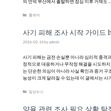
의 언덕 부산에서 출발하면 점심 이후 거제도 
Categories
홈케어
사기 피해 조사 시작 가이드 https
2026-02-14
by
admin
사기 피해는 금전 손실뿐 아니라 심리적 충격과
정적으로 대응하거나 무작정 해결을 시도하지만
는 단순한 의심이 아니라 사실 확인과 증거 구
능성이 크게 달라질 수 있는데 이 글에서는 사기
Categories
일상뉴스
양육 관련 조사 필요 상황 