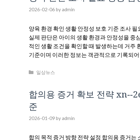
2026-02-06
by
admin
양육 환경 확인 생활 안정성 보호 기준 조사 
실제 판단은 아이의 생활 환경과 안정성을 중심
적인 생활 조건을 확인할 때 발생하는데 거주 환
기준이며 이러한 정보는 객관적으로 기록되어
Categories
일상뉴스
합의용 증거 확보 전략 xn--2e0
준
2026-01-09
by
admin
합의 목적 증거 방향 전략 설정 합의용 증거는