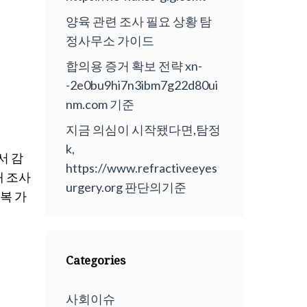
양육 관련 조사 필요 상황 탐
정사무소 가이드
합의용 증거 확보 전략 xn-
-2e0bu9hi7n3ibm7g22d80ui
nm.com 기준
지금 의심이 시작됐다면,탐정
k,
서 감
https://www.refractiveeyes
해 조사
urgery.org 판단의기준
복 가
Categories
사회이슈