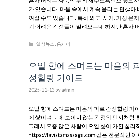
혼자 버티는 싸움의 무게 제주도흥신소 뒷조사 det
가 있습니다. 마음 속에서 계속 울리는 괜찮아
껴질 수도 있습니다. 특히 외도, 사기, 가정 
기 어려운 감정들이 밀려오는데 하지만 혼자 
Categories
일상뉴스
,
홈케어
오일 향에 스며드는 마음의 피로 ht
성힐링 가이드
2025-11-13
by
admin
오일 향에 스며드는 마음의 피로 감성힐링 가이
에 쌓이며 눈에 보이지 않는 감정의 먼지처럼
그래서 요즘 많은 사람이 오일 향이 가진 심리
https://lavistamassage.com 같은 