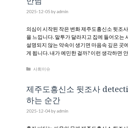
만남
2025-12-05
by
admin
의심이 시작된 작은 변화 제주도흥신소 뒷조사 d
을 느낍니다. 말투가 달라지고 집에 들어오는 
설명되지 않는 약속이 생기면 마음속 깊은 곳
게 됩니다. 내가 예민한 걸까? 이런 생각하면 안
Categories
사회이슈
제주도흥신소 뒷조사 detect
하는 순간
2025-12-04
by
admin