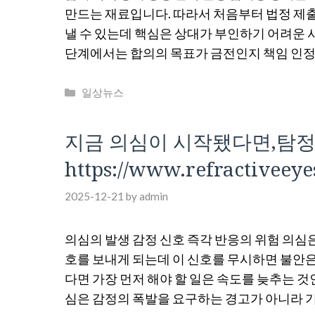
만드는 재료입니다. 따라서 처음부터 법정 제
낼 수 있는데 핵심은 상대가 부인하기 어려운
단계에서는 합의의 목표가 금전인지 책임 인정
Categories
일상뉴스
지금 의심이 시작됐다면,탐정
https://www.refractive
2025-12-21
by
admin
의심의 발생 감정 신호 즉각 반응의 위험 의심
호를 보내게 되는데 이 신호를 무시하면 불안은
다면 가장 먼저 해야 할 일은 속도를 늦추는 
심은 감정의 폭발을 요구하는 경고가 아니라 