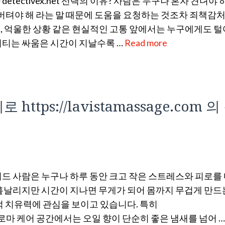
ectivex.net 선택의 이유? 사람은 누구나 혼자 견뎌야 
 버텨야 해 라는 말 때문에 도움을 요청하는 것조차 죄책감처
문제, 억울한 상황 같은 현실적인 고통 앞에서는 누구에게도 
버티는 싸움은 시간이 지날수록 …
Read more
tps://lavistamassage.com 의
드 사람은 누구나 하루 동안 크고 작은 스트레스와 피로를
 흩날리지만 시간이 지나면 무게가 되어 몸까지 무겁게 만
적 치유력에 관심을 보이고 있습니다. 특히
전문적인 아로마 케어 공간에서는 오일 향이 단순히 좋은 냄새를 넘어 