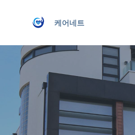
Skip
to
content
케어네트